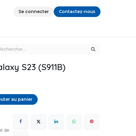
Se connecter
Contactez-nous
laxy S23 (S911B)
uter au panier
sé de