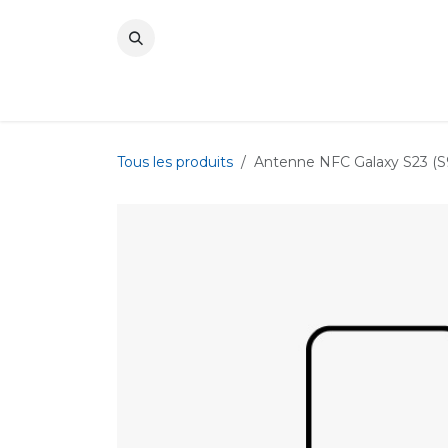
Se rendre au contenu
Tous les produits
Antenne NFC Galaxy S23 (S