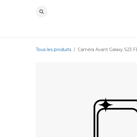
Se rendre au contenu
Tous les produits
Caméra Avant Galaxy S23 F