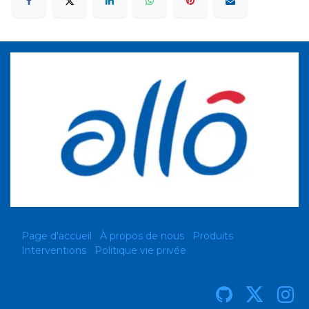
Page d'accueil
À propos de nous
Produits
Interventions
Politique vie privée