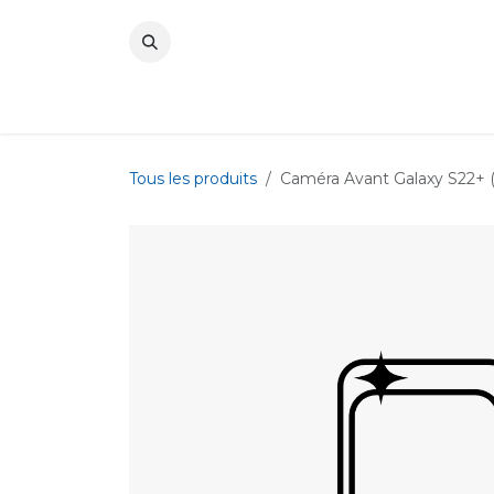
Se rendre au contenu
Tous les produits
Caméra Avant Galaxy S22+ 