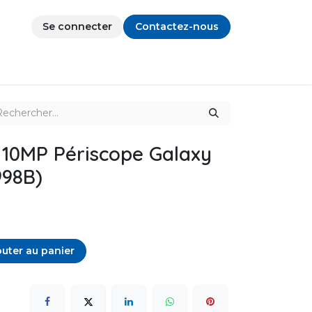
Se connecter
Contactez-nous
 10MP Périscope Galaxy
998B)
uter au panier