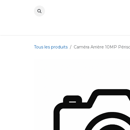
Se rendre au contenu
Tous les produits
Caméra Arrière 10MP Périsc