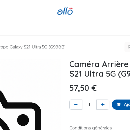
Réparer
Acheter
Revendre
ope Galaxy S21 Ultra 5G (G998B)
Caméra Arrière
S21 Ultra 5G (G
57,50
€
Ajo
Conditions générales