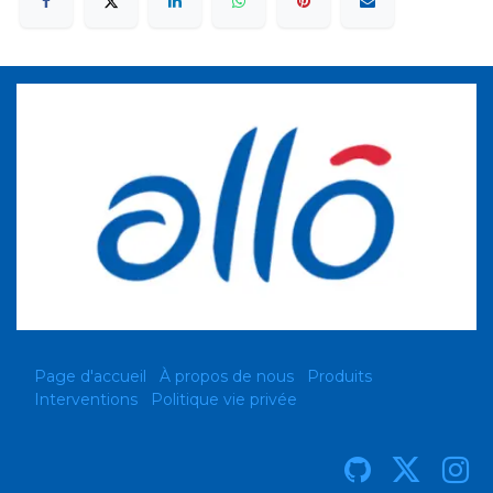
Page d'accueil
À propos de nous
Produits
Interventions
Politique vie privée