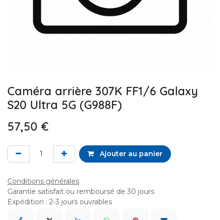
Caméra arrière 307K FF1/6 Galaxy
S20 Ultra 5G (G988F)
57,50
€
Ajouter au panier
Conditions générales
Garantie satisfait ou remboursé de 30 jours
Expédition : 2-3 jours ouvrables