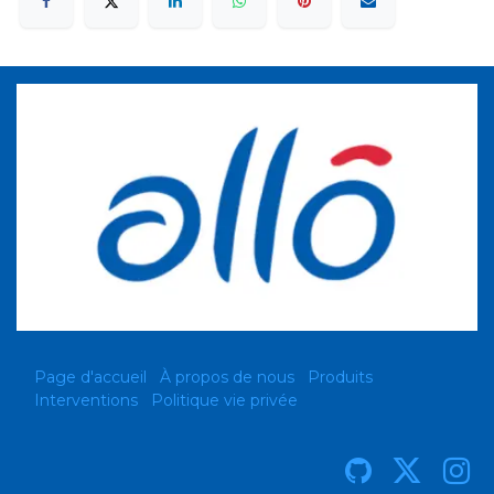
Page d'accueil
À propos de nous
Produits
Interventions
Politique vie privée