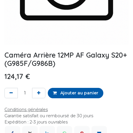
Caméra Arrière 12MP AF Galaxy S20+
(G985F/G986B)
124,17
€
Ajouter au panier
Conditions générales
Garantie satisfait ou remboursé de 30 jours
Expédition : 2-3 jours ouvrables