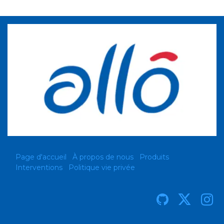
Page d'accueil
À propos de nous
Produits
Interventions
Politique vie privée