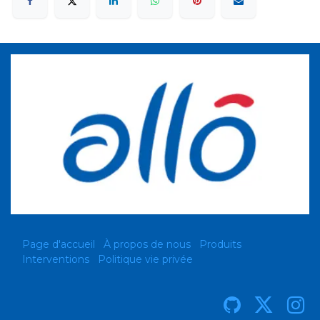
Page d'accueil
À propos de nous
Produits
Interventions
Politique vie privée