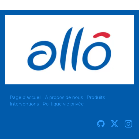
Page d'accueil
À propos de nous
Produits
Interventions
Politique vie privée