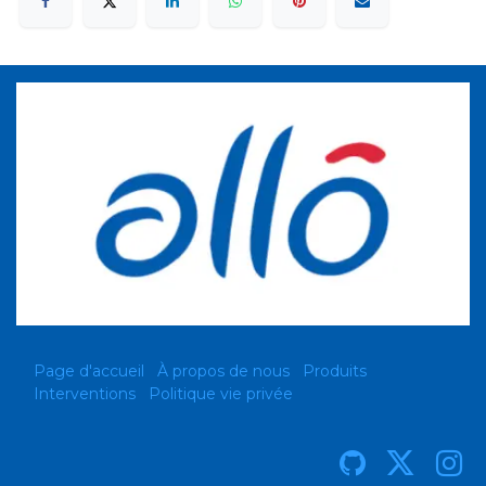
Page d'accueil
À propos de nous
Produits
Interventions
Politique vie privée