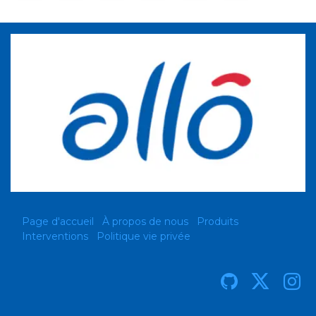
Page d'accueil
À propos de nous
Produits
Interventions
Politique vie privée