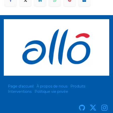
Page d'accueil
À propos de nous
Produits
Interventions
Politique vie privée