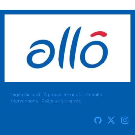
Page d'accueil
À propos de nous
Produits
Interventions
Politique vie privée