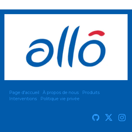
Page d'accueil
À propos de nous
Produits
Interventions
Politique vie privée