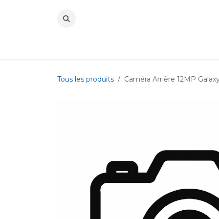
Se rendre au contenu
Tous les produits
Caméra Arrière 12MP Galaxy