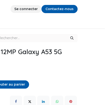
Se connecter
Contactez-nous
 12MP Galaxy A53 5G
uter au panier