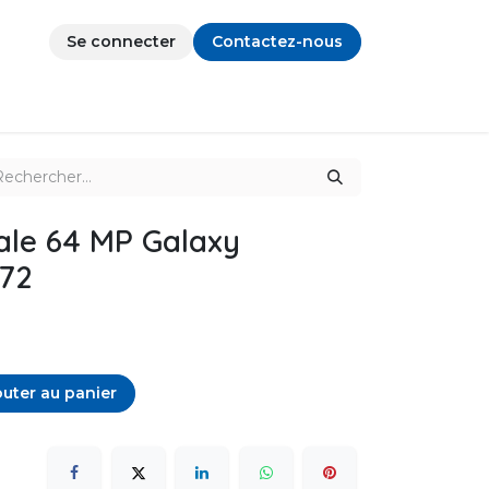
Se connecter
Contactez-nous
ale 64 MP Galaxy
72
uter au panier