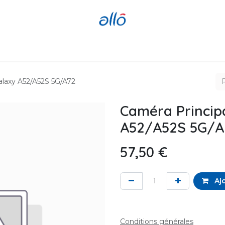
Réparer
Acheter
Revendre
alaxy A52/A52S 5G/A72
Caméra Princip
A52/A52S 5G/A
57,50
€
Ajo
Conditions générales