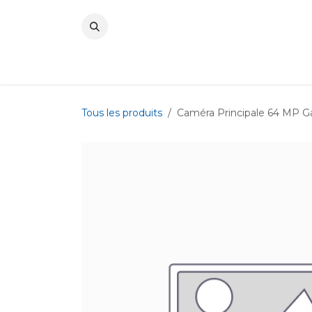
Se rendre au contenu
Tous les produits
Caméra Principale 64 MP G