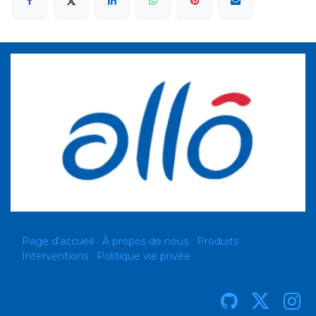
Page d'accueil
À propos de nous
Produits
Interventions
Politique vie privée