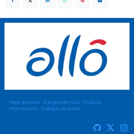
Page d'accueil
À propos de nous
Produits
Interventions
Politique vie privée