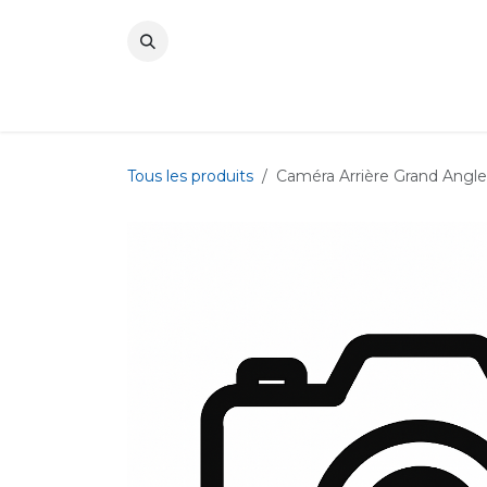
Se rendre au contenu
Tous les produits
Caméra Arrière Grand Angl