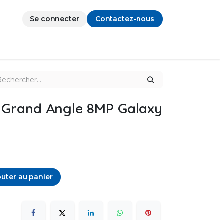
Se connecter
Contactez-nous
 Grand Angle 8MP Galaxy
uter au panier