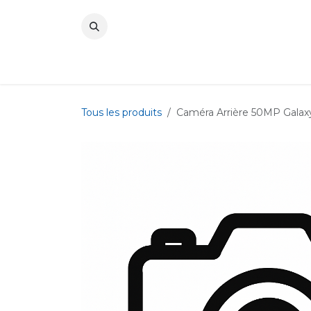
Se rendre au contenu
Tous les produits
Caméra Arrière 50MP Galax