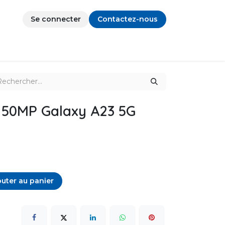
Se connecter
Contactez-nous
 50MP Galaxy A23 5G
uter au panier