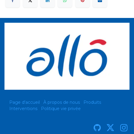
Page d'accueil
À propos de nous
Produits
Interventions
Politique vie privée