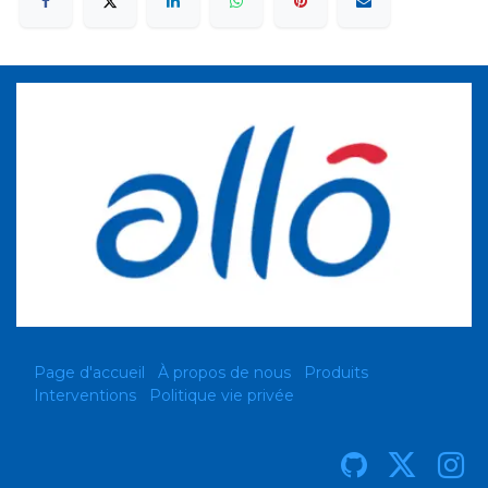
Page d'accueil
À propos de nous
Produits
Interventions
Politique vie privée