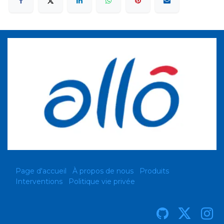
Page d'accueil
À propos de nous
Produits
Interventions
Politique vie privée