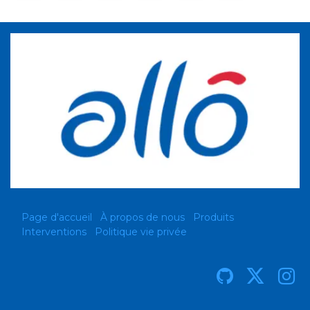
Page d'accueil
À propos de nous
Produits
Interventions
Politique vie privée