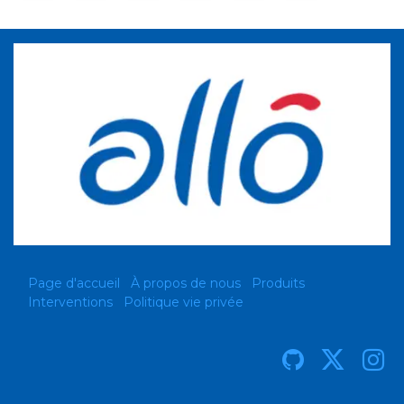
Page d'accueil
À propos de nous
Produits
Interventions
Politique vie privée