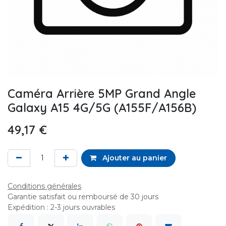
Caméra Arrière 5MP Grand Angle
Galaxy A15 4G/5G (A155F/A156B)
49,17
€
Ajouter au panier
Conditions générales
Garantie satisfait ou remboursé de 30 jours
Expédition : 2-3 jours ouvrables