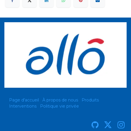
Page d'accueil
À propos de nous
Produits
Interventions
Politique vie privée