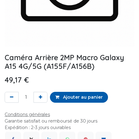
Caméra Arrière 2MP Macro Galaxy
A15 4G/5G (A155F/A156B)
49,17
€
Ajouter au panier
Conditions générales
Garantie satisfait ou remboursé de 30 jours
Expédition : 2-3 jours ouvrables