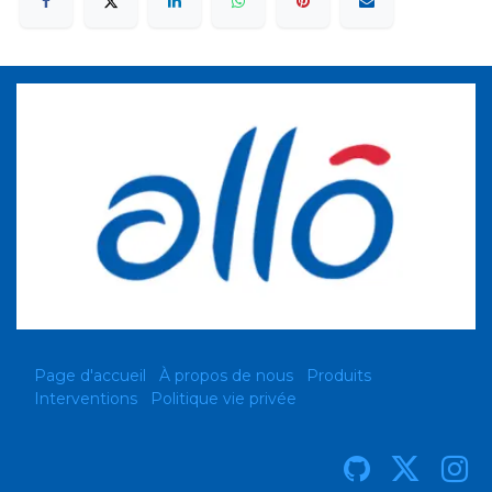
Page d'accueil
À propos de nous
Produits
Interventions
Politique vie privée