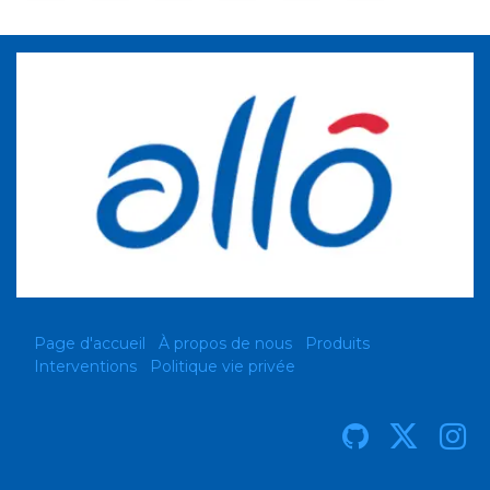
Page d'accueil
À propos de nous
Produits
Interventions
Politique vie privée