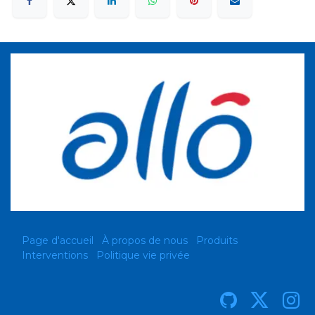
Page d'accueil
À propos de nous
Produits
Interventions
Politique vie privée