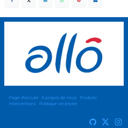
Page d'accueil
À propos de nous
Produits
Interventions
Politique vie privée