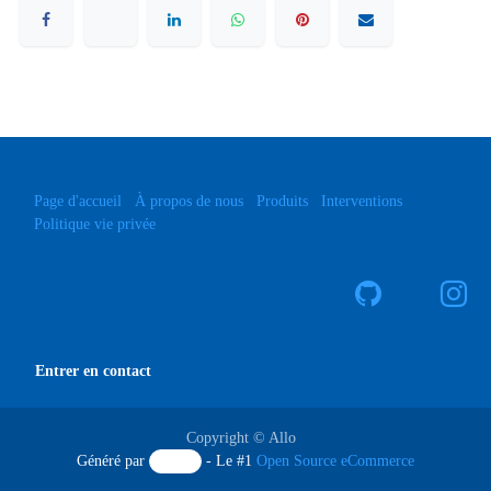
Page d'accueil
À propos de nous
Produits
Interventions
Politique vie privée
Entrer en contact
Copyright © Allo
Généré par
- Le #1
Open Source eCommerce