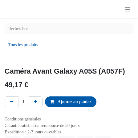
Se rendre au contenu
Tous les produits
Caméra Avant Galaxy A05S (A057F)
49,17
€
Ajouter au panier
Conditions générales
Garantie satisfait ou remboursé de 30 jours
Expédition : 2-3 jours ouvrables