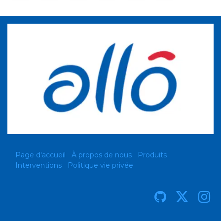
Page d'accueil
À propos de nous
Produits
Interventions
Politique vie privée