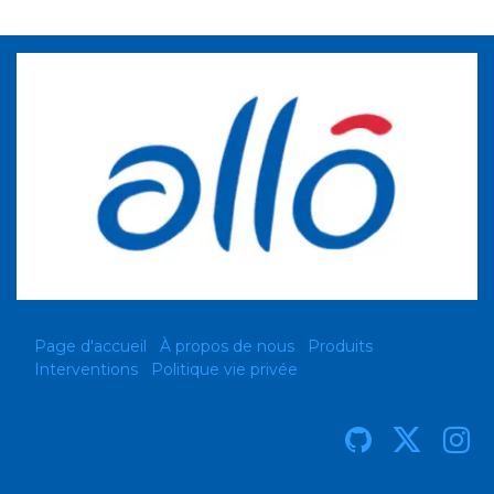
Page d'accueil
À propos de nous
Produits
Interventions
Politique vie privée