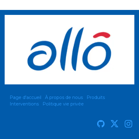
Page d'accueil
À propos de nous
Produits
Interventions
Politique vie privée