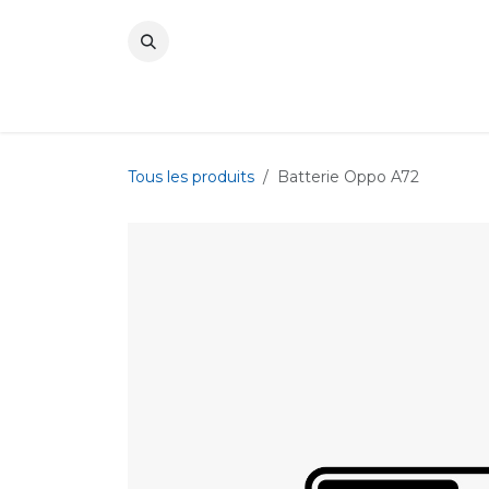
Se rendre au contenu
Tous les produits
Batterie Oppo A72