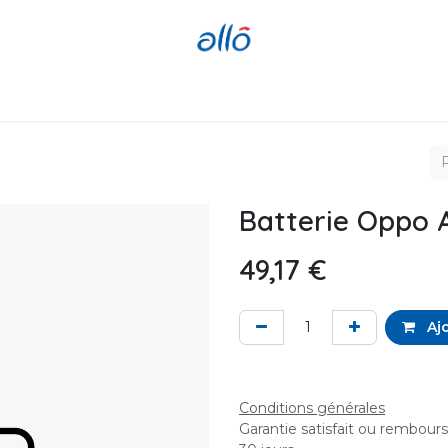
Réparer
Acheter
Revendre
Batterie Oppo 
49,17
€
Ajo
Conditions générales
Garantie satisfait ou rembour