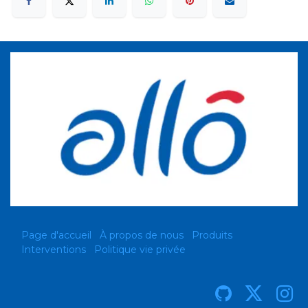
Page d'accueil
À propos de nous
Produits
Interventions
Politique vie privée