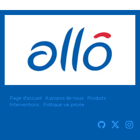
Page d'accueil
À propos de nous
Produits
Interventions
Politique vie privée