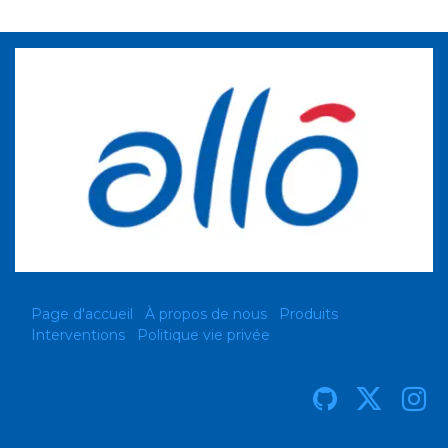
Page d'accueil
À propos de nous
Produits
Interventions
Politique vie privée