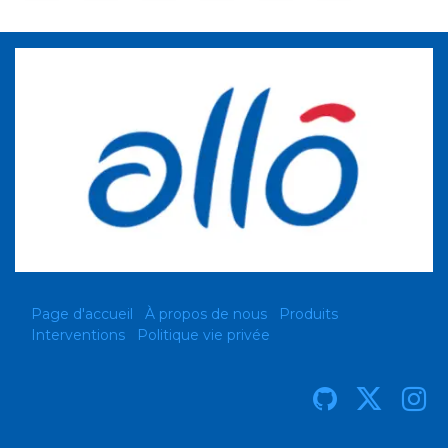
Page d'accueil
À propos de nous
Produits
Interventions
Politique vie privée