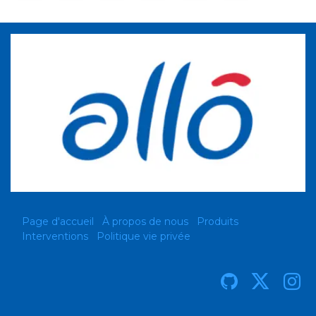
Page d'accueil
À propos de nous
Produits
Interventions
Politique vie privée