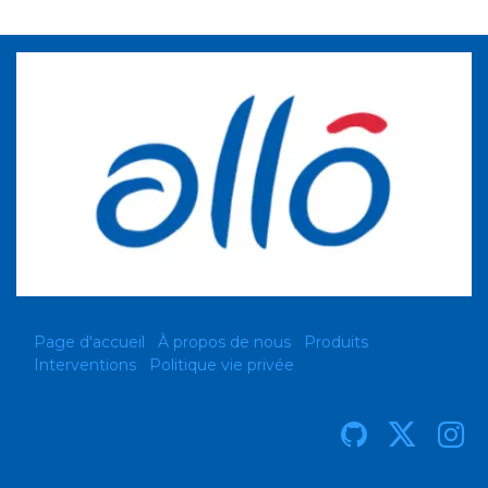
Page d'accueil
À propos de nous
Produits
Interventions
Politique vie privée