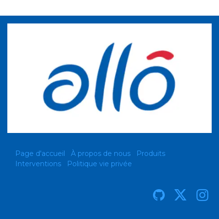
Page d'accueil
À propos de nous
Produits
Interventions
Politique vie privée