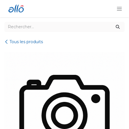
Se rendre au contenu
Tous les produits