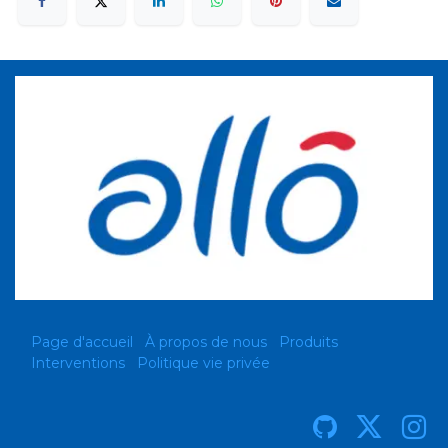
Page d'accueil
À propos de nous
Produits
Interventions
Politique vie privée