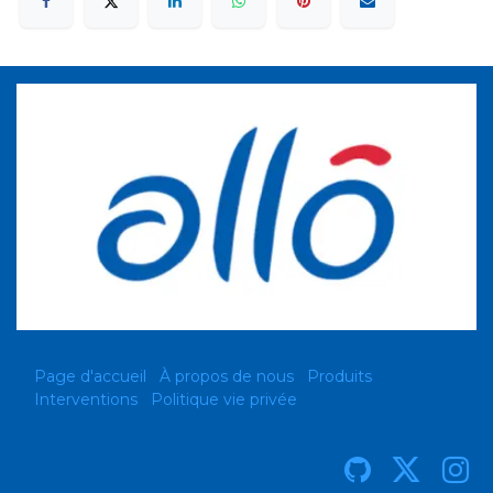
Page d'accueil
À propos de nous
Produits
Interventions
Politique vie privée