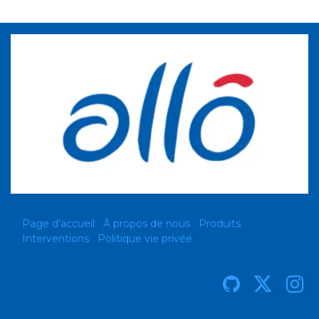
Page d'accueil
À propos de nous
Produits
Interventions
Politique vie privée