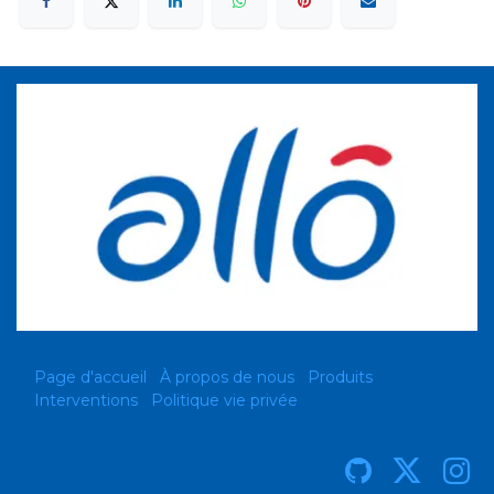
Page d'accueil
À propos de nous
Produits
Interventions
Politique vie privée