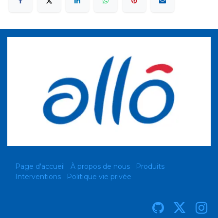
Page d'accueil
À propos de nous
Produits
Interventions
Politique vie privée