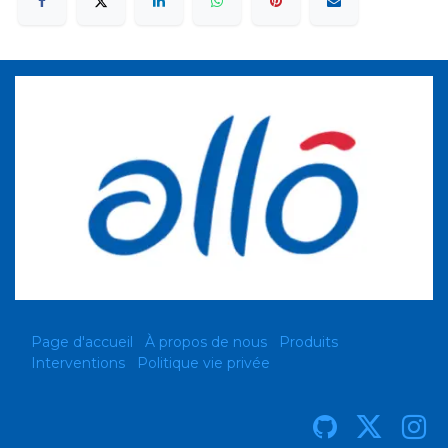
Page d'accueil
À propos de nous
Produits
Interventions
Politique vie privée