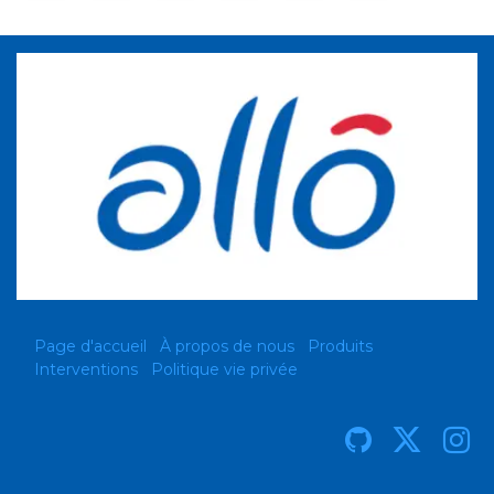
Page d'accueil
À propos de nous
Produits
Interventions
Politique vie privée